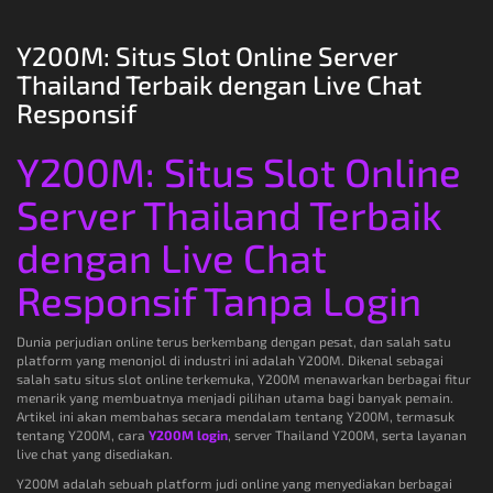
Y200M: Situs Slot Online Server
Thailand Terbaik dengan Live Chat
Responsif
Y200M: Situs Slot Online
Server Thailand Terbaik
dengan Live Chat
Responsif Tanpa Login
Dunia perjudian online terus berkembang dengan pesat, dan salah satu
platform yang menonjol di industri ini adalah Y200M. Dikenal sebagai
salah satu situs slot online terkemuka, Y200M menawarkan berbagai fitur
menarik yang membuatnya menjadi pilihan utama bagi banyak pemain.
Artikel ini akan membahas secara mendalam tentang Y200M, termasuk
tentang Y200M, cara
Y200M login
, server Thailand Y200M, serta layanan
live chat yang disediakan.
Y200M adalah sebuah platform judi online yang menyediakan berbagai