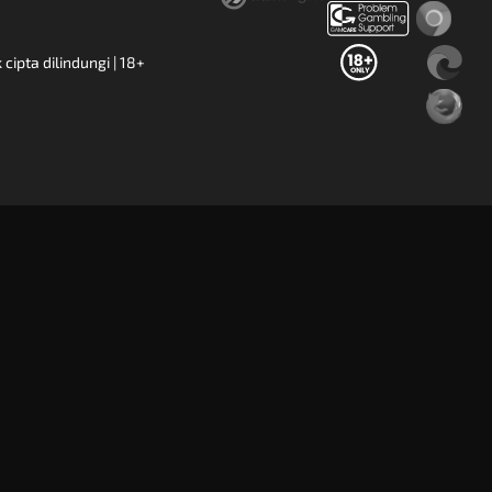
ipta dilindungi | 18+