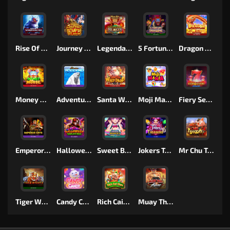
Rise Of Werewolves
Journey to the Wild
Legendary Beasts Saga
5 Fortune Dragons
Dragon Wish
Money Mouse
Adventure Iceland
Santa Wild Drop
Moji Mania
Fiery Sevens Exclusive
Emperor Gate
Halloween Vacation
Sweet Bakery
Jokers Treasure
Mr Chu Tycoon
Tiger Warrior
Candy Candy
Rich Caishen
Muay Thai Fighter