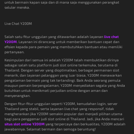
untuk bermain kapan saja dan di mana saja menggunakan perangkat
seluler mereka.
Live Chat Y200M
Salah satu fitur unggulan yang ditawarkan adalah layanan
live chat
Y200M
. Layanan ini dirancang untuk memberikan bantuan cepat dan
efisien kepada para pemain yang membutuhkan bantuan atau memiliki
pertanyaan.
Kesimpulan dari semua ini adalah Y200M telah membuktikan dirinya
sebagai salah satu platform judi slot online terkemuka, terutama di
Thailand. Dengan server yang dioptimalkan, berbagai permainan slot
menarik, dan layanan pelanggan yang luar biasa, Y200M menawarkan
pengalaman bermain yang tak tertandingi. Baik Anda seorang pemula
maupun pemain berpengalaman, Y200M menyediakan segala yang Anda
butuhkan untuk menikmati perjudian online dengan aman dan
menyenangkan.
Dengan fitur-fitur unggulan seperti Y200M, kemudahan login, server
Thailand yang stabil, serta layanan live chat yang responsif, tidak
mengherankan jika Y200M semakin populer dan menjadi pilihan utama
bagi para penggemar judi slot online di Thailand. Jadi, jika Anda mencari
situs slot online Y200M
yang terpercaya dan berkualitas, Y200M adalah
jawabannya. Selamat bermain dan semoga beruntung!