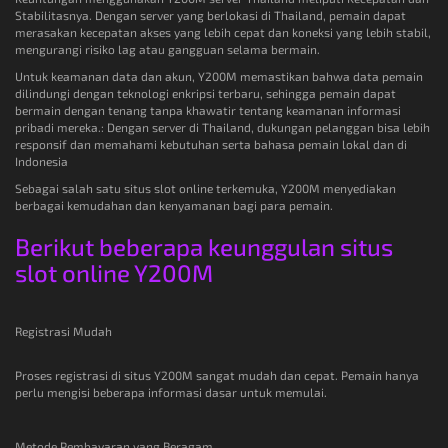
Stabilitasnya. Dengan server yang berlokasi di Thailand, pemain dapat
merasakan kecepatan akses yang lebih cepat dan koneksi yang lebih stabil,
mengurangi risiko lag atau gangguan selama bermain.
Untuk keamanan data dan akun, Y200M memastikan bahwa data pemain
dilindungi dengan teknologi enkripsi terbaru, sehingga pemain dapat
bermain dengan tenang tanpa khawatir tentang keamanan informasi
pribadi mereka.: Dengan server di Thailand, dukungan pelanggan bisa lebih
responsif dan memahami kebutuhan serta bahasa pemain lokal dan di
Indonesia
Sebagai salah satu situs slot online terkemuka, Y200M menyediakan
berbagai kemudahan dan kenyamanan bagi para pemain.
Berikut beberapa keunggulan situs
slot online Y200M
Registrasi Mudah
Proses registrasi di situs Y200M sangat mudah dan cepat. Pemain hanya
perlu mengisi beberapa informasi dasar untuk memulai.
Metode Pembayaran yang Beragam