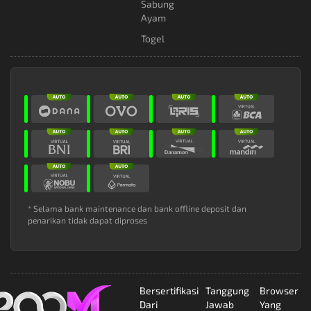
Sabung
Ayam
Togel
* Selama bank maintenance dan bank offline deposit dan
penarikan tidak dapat diproses
Bersertifikasi
Tanggung
Browser
Dari
Jawab
Yang