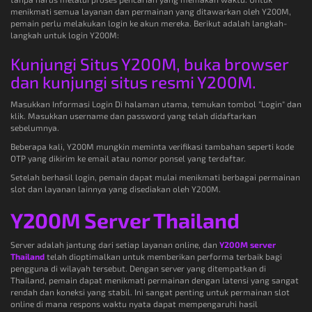
menikmati semua layanan dan permainan yang ditawarkan oleh Y200M,
pemain perlu melakukan login ke akun mereka. Berikut adalah langkah-
langkah untuk login Y200M:
Kunjungi Situs Y200M, buka browser
dan kunjungi situs resmi Y200M.
Masukkan Informasi Login Di halaman utama, temukan tombol "Login" dan
klik. Masukkan username dan password yang telah didaftarkan
sebelumnya.
Beberapa kali, Y200M mungkin meminta verifikasi tambahan seperti kode
OTP yang dikirim ke email atau nomor ponsel yang terdaftar.
Setelah berhasil login, pemain dapat mulai menikmati berbagai permainan
slot dan layanan lainnya yang disediakan oleh Y200M.
Y200M Server Thailand
Server adalah jantung dari setiap layanan online, dan
Y200M server
Thailand
telah dioptimalkan untuk memberikan performa terbaik bagi
pengguna di wilayah tersebut. Dengan server yang ditempatkan di
Thailand, pemain dapat menikmati permainan dengan latensi yang sangat
rendah dan koneksi yang stabil. Ini sangat penting untuk permainan slot
online di mana respons waktu nyata dapat mempengaruhi hasil