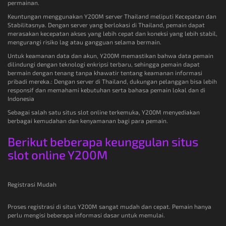
permainan.
Keuntungan menggunakan Y200M server Thailand meliputi Kecepatan dan
Stabilitasnya. Dengan server yang berlokasi di Thailand, pemain dapat
merasakan kecepatan akses yang lebih cepat dan koneksi yang lebih stabil,
mengurangi risiko lag atau gangguan selama bermain.
Untuk keamanan data dan akun, Y200M memastikan bahwa data pemain
dilindungi dengan teknologi enkripsi terbaru, sehingga pemain dapat
bermain dengan tenang tanpa khawatir tentang keamanan informasi
pribadi mereka.: Dengan server di Thailand, dukungan pelanggan bisa lebih
responsif dan memahami kebutuhan serta bahasa pemain lokal dan di
Indonesia
Sebagai salah satu situs slot online terkemuka, Y200M menyediakan
berbagai kemudahan dan kenyamanan bagi para pemain.
Berikut beberapa keunggulan situs
slot online Y200M
Registrasi Mudah
Proses registrasi di situs Y200M sangat mudah dan cepat. Pemain hanya
perlu mengisi beberapa informasi dasar untuk memulai.