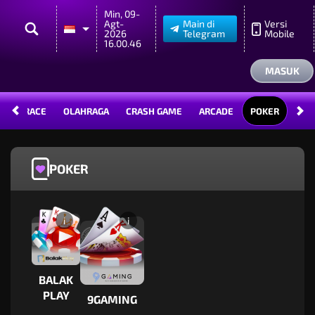
Min, 09-
Agt-
Main di
Versi
2026
Telegram
Mobile
16.00.46
MASUK
NO
RACE
OLAHRAGA
CRASH GAME
ARCADE
POKER
E-S
POKER
i
i
BALAK
PLAY
9GAMING