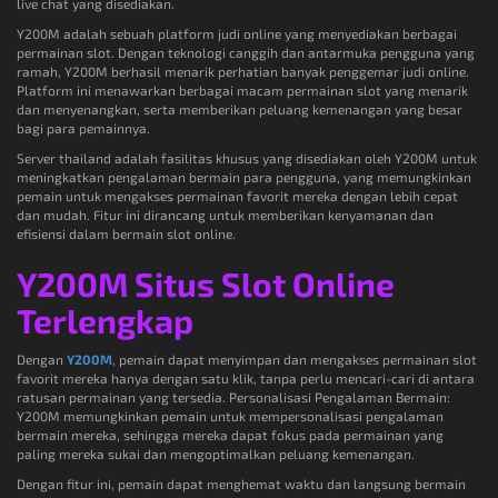
live chat yang disediakan.
Y200M adalah sebuah platform judi online yang menyediakan berbagai
permainan slot. Dengan teknologi canggih dan antarmuka pengguna yang
ramah, Y200M berhasil menarik perhatian banyak penggemar judi online.
Platform ini menawarkan berbagai macam permainan slot yang menarik
dan menyenangkan, serta memberikan peluang kemenangan yang besar
bagi para pemainnya.
Server thailand adalah fasilitas khusus yang disediakan oleh Y200M untuk
meningkatkan pengalaman bermain para pengguna, yang memungkinkan
pemain untuk mengakses permainan favorit mereka dengan lebih cepat
dan mudah. Fitur ini dirancang untuk memberikan kenyamanan dan
efisiensi dalam bermain slot online.
Y200M Situs Slot Online
Terlengkap
Dengan
Y200M
, pemain dapat menyimpan dan mengakses permainan slot
favorit mereka hanya dengan satu klik, tanpa perlu mencari-cari di antara
ratusan permainan yang tersedia. Personalisasi Pengalaman Bermain:
Y200M memungkinkan pemain untuk mempersonalisasi pengalaman
bermain mereka, sehingga mereka dapat fokus pada permainan yang
paling mereka sukai dan mengoptimalkan peluang kemenangan.
Dengan fitur ini, pemain dapat menghemat waktu dan langsung bermain