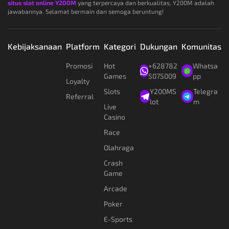
situs slot online Y200M
yang terpercaya dan berkualitas, Y200M adalah
jawabannya. Selamat bermain dan semoga beruntung!
Kebijaksanaan
Platform
Kategori
Dukungan
Komunitas
Promosi
Hot
+628782
Whatsa
Games
5075009
pp
Loyalty
Slots
Y200MS
Telegra
Referral
lot
m
Live
Casino
Race
Olahraga
Crash
Game
Arcade
Poker
E-Sports