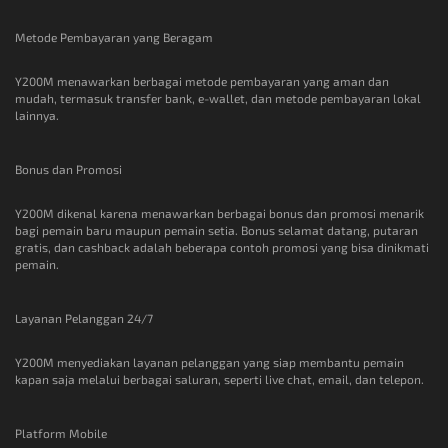
Metode Pembayaran yang Beragam
Y200M menawarkan berbagai metode pembayaran yang aman dan
mudah, termasuk transfer bank, e-wallet, dan metode pembayaran lokal
lainnya.
Bonus dan Promosi
Y200M dikenal karena menawarkan berbagai bonus dan promosi menarik
bagi pemain baru maupun pemain setia. Bonus selamat datang, putaran
gratis, dan cashback adalah beberapa contoh promosi yang bisa dinikmati
pemain.
Layanan Pelanggan 24/7
Y200M menyediakan layanan pelanggan yang siap membantu pemain
kapan saja melalui berbagai saluran, seperti live chat, email, dan telepon.
Platform Mobile