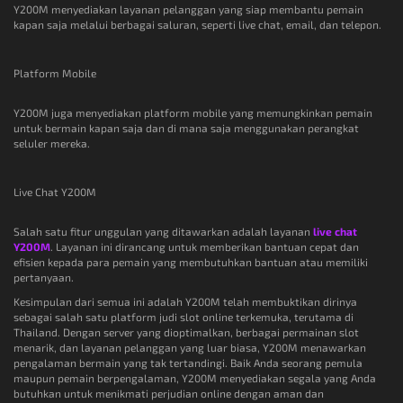
Y200M menyediakan layanan pelanggan yang siap membantu pemain
kapan saja melalui berbagai saluran, seperti live chat, email, dan telepon.
Platform Mobile
Y200M juga menyediakan platform mobile yang memungkinkan pemain
untuk bermain kapan saja dan di mana saja menggunakan perangkat
seluler mereka.
Live Chat Y200M
Salah satu fitur unggulan yang ditawarkan adalah layanan
live chat
Y200M
. Layanan ini dirancang untuk memberikan bantuan cepat dan
efisien kepada para pemain yang membutuhkan bantuan atau memiliki
pertanyaan.
Kesimpulan dari semua ini adalah Y200M telah membuktikan dirinya
sebagai salah satu platform judi slot online terkemuka, terutama di
Thailand. Dengan server yang dioptimalkan, berbagai permainan slot
menarik, dan layanan pelanggan yang luar biasa, Y200M menawarkan
pengalaman bermain yang tak tertandingi. Baik Anda seorang pemula
maupun pemain berpengalaman, Y200M menyediakan segala yang Anda
butuhkan untuk menikmati perjudian online dengan aman dan