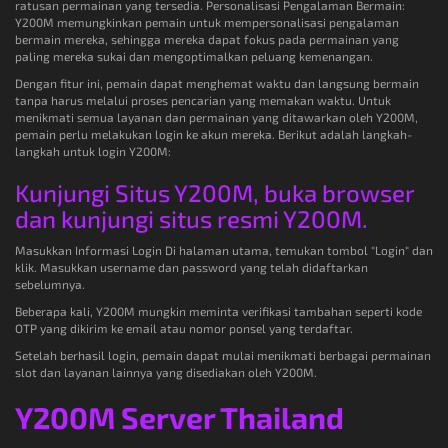
ratusan permainan yang tersedia. Personalisasi Pengalaman Bermain:
Y200M memungkinkan pemain untuk mempersonalisasi pengalaman
bermain mereka, sehingga mereka dapat fokus pada permainan yang
paling mereka sukai dan mengoptimalkan peluang kemenangan.
Dengan fitur ini, pemain dapat menghemat waktu dan langsung bermain
tanpa harus melalui proses pencarian yang memakan waktu. Untuk
menikmati semua layanan dan permainan yang ditawarkan oleh Y200M,
pemain perlu melakukan login ke akun mereka. Berikut adalah langkah-
langkah untuk login Y200M:
Kunjungi Situs Y200M, buka browser
dan kunjungi situs resmi Y200M.
Masukkan Informasi Login Di halaman utama, temukan tombol "Login" dan
klik. Masukkan username dan password yang telah didaftarkan
sebelumnya.
Beberapa kali, Y200M mungkin meminta verifikasi tambahan seperti kode
OTP yang dikirim ke email atau nomor ponsel yang terdaftar.
Setelah berhasil login, pemain dapat mulai menikmati berbagai permainan
slot dan layanan lainnya yang disediakan oleh Y200M.
Y200M Server Thailand