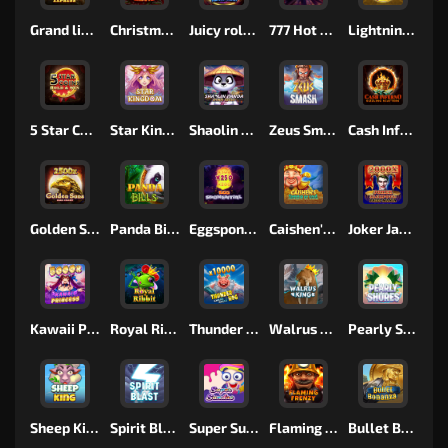
Grand link express Hold and win
Christmas Link Express: Hold & Win
Juicy rolls : feature Frenzy
777 Hot Reels
Lightning Blitz: Chain Collect
5 Star Coins: Hold & Win
Star Kingdom
Shaolin Panda Chaos Reels
Zeus Smash
Cash Inferno Sizzling Scatters
Golden Suns Chain Collect
Panda Bills
Eggsponential
Caishen's Temple of Gold
Joker Jackpots: Prize Mania
Kawaii Princess
Royal Ribbit
Thunder Hog Chaos Reels
Walrus King
Pearly Shores
Sheep King
Spirit Blast
Super Sundae
Flaming Frenzy
Bullet Bonanza