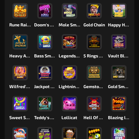
Rune Raiders
Doom's Digging Machine
Mole Smash
Gold Chain
Happy Honey
Heavy Anchor
Bass Smash
Legends: Battle for Earth
5 Rings of Darkness
Vault Blast Hold & Win
Wilfred's Wheel
Jackpot Heist: Daylight Robbery
Lightning Blitz: Supercharged
Gemstone Guardians
Gold Smash
Sweet Smash
Teddy's Quest
Lollicat
Hell Of A Spin
Blazing Inferno Chaos Reels