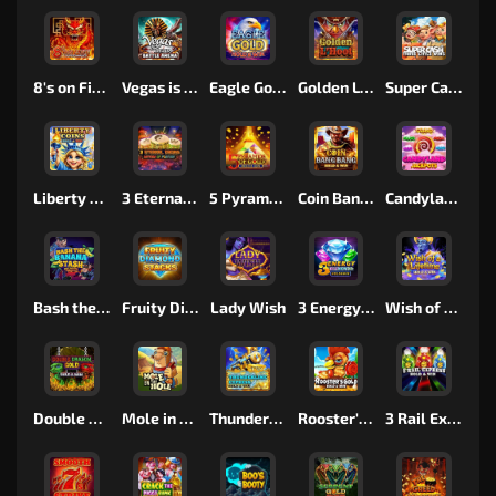
8's on Fire: Supercharged
Vegas is Dead: Battle Arena
Eagle Gold: Hold & Win
Golden L'Hoot
Super Cash: Three Little Wins
Liberty Coins: Hold & Win
3 Eternal Drums: Rhythm of Fortune
5 Pyramids of Gold: Hold & Win
Coin Bang Bang: Hold & Win
Candyland Jackpots
Bash the Banana Stash
Fruity Diamond Stacks
Lady Wish
3 Energy Diamonds: Hold & Win
Wish of a Lifetime Hold & Win
Double Dragon Gold: Hold & Win
Mole in the Hole
Thunderline Express Hold & Win
Rooster's Gold: Hold & Win
3 Rail Express: Hold & Win