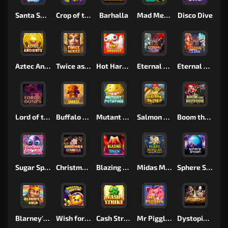
Santa Smash
Crop of the Dead
Barhalla
Mad Melons Chaos Reels
Disco Dive
Aztec Ancients
Twice as Nice
Hot Harvest
Eternal Clash Reloaded
Eternal Clash
Lord of the Dunes
Buffalo Smash
Mutant Potatoes
Salmon King
Boom the Buffoon
Sugar Splash
Christmas Crumble
Blazing Touch
Midas Moolah: Random Reels
Sphere Smash
Blarney's Gold
Wish for a Cash Star
Cash Strike
Mr Piggles
Dystopia: Rebel Road