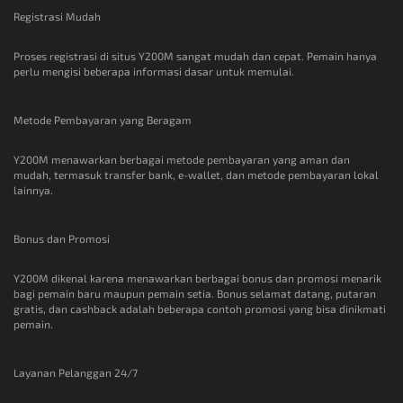
Registrasi Mudah
Proses registrasi di situs Y200M sangat mudah dan cepat. Pemain hanya
perlu mengisi beberapa informasi dasar untuk memulai.
Metode Pembayaran yang Beragam
Y200M menawarkan berbagai metode pembayaran yang aman dan
mudah, termasuk transfer bank, e-wallet, dan metode pembayaran lokal
lainnya.
Bonus dan Promosi
Y200M dikenal karena menawarkan berbagai bonus dan promosi menarik
bagi pemain baru maupun pemain setia. Bonus selamat datang, putaran
gratis, dan cashback adalah beberapa contoh promosi yang bisa dinikmati
pemain.
Layanan Pelanggan 24/7