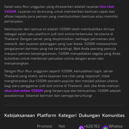
Salah satu fitur unggulan yang ditawarkan adalah layanan
live chat
Y200M
. Layanan ini dirancang untuk memberikan bantuan cepat dan
efisien kepada para pemain yang membutuhkan bantuan atau memiliki
pertanyaan.
Kesimpulan dari semua ini adalah Y200M telah membuktikan dirinya
sebagai salah satu platform judi slot online terkemuka, terutama di
Thailand. Dengan server yang dioptimalkan, berbagai permainan slot
menarik, dan layanan pelanggan yang luar biasa, Y200M menawarkan
pengalaman bermain yang tak tertandingi. Baik Anda seorang pemula
maupun pemain berpengalaman, Y200M menyediakan segala yang Anda
butuhkan untuk menikmati perjudian online dengan aman dan
menyenangkan.
Dengan fitur-fitur unggulan seperti Y200M, kemudahan login, server
Thailand yang stabil, serta layanan live chat yang responsif, tidak
mengherankan jika Y200M semakin populer dan menjadi pilihan utama
bagi para penggemar judi slot online di Thailand. Jadi, jika Anda mencari
situs slot online Y200M
yang terpercaya dan berkualitas, Y200M adalah
jawabannya. Selamat bermain dan semoga beruntung!
Kebijaksanaan
Platform
Kategori
Dukungan
Komunitas
Promosi
Hot
+628782
Whatsa