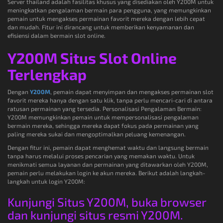
Server thailand adalah fasilitas khusus yang disediakan oleh Y200M untuk
meningkatkan pengalaman bermain para pengguna, yang memungkinkan
pemain untuk mengakses permainan favorit mereka dengan lebih cepat
dan mudah. Fitur ini dirancang untuk memberikan kenyamanan dan
efisiensi dalam bermain slot online.
Y200M Situs Slot Online
Terlengkap
Dengan
Y200M
, pemain dapat menyimpan dan mengakses permainan slot
favorit mereka hanya dengan satu klik, tanpa perlu mencari-cari di antara
ratusan permainan yang tersedia. Personalisasi Pengalaman Bermain:
Y200M memungkinkan pemain untuk mempersonalisasi pengalaman
bermain mereka, sehingga mereka dapat fokus pada permainan yang
paling mereka sukai dan mengoptimalkan peluang kemenangan.
Dengan fitur ini, pemain dapat menghemat waktu dan langsung bermain
tanpa harus melalui proses pencarian yang memakan waktu. Untuk
menikmati semua layanan dan permainan yang ditawarkan oleh Y200M,
pemain perlu melakukan login ke akun mereka. Berikut adalah langkah-
langkah untuk login Y200M:
Kunjungi Situs Y200M, buka browser
dan kunjungi situs resmi Y200M.