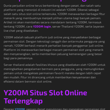
Dunia perjudian online terus berkembang dengan pesat, dan salah satu
platform yang menonjol di industri ini adalah Y200M. Dikenal sebagai
salah satu situs slot online terkemuka, Y200M menawarkan berbagai fitur
menarik yang membuatnya menjadi pilihan utama bagi banyak pemain.
Artikel ini akan membahas secara mendalam tentang Y200M, termasuk
tentang Y200M, cara
Y200M login
, server Thailand Y200M, serta layanan
live chat yang disediakan.
Y200M adalah sebuah platform judi online yang menyediakan berbagai
permainan slot. Dengan teknologi canggih dan antarmuka pengguna yang
ramah, Y200M berhasil menarik perhatian banyak penggemar judi online.
Platform ini menawarkan berbagai macam permainan slot yang menarik
dan menyenangkan, serta memberikan peluang kemenangan yang besar
bagi para pemainnya.
Server thailand adalah fasilitas khusus yang disediakan oleh Y200M untuk
meningkatkan pengalaman bermain para pengguna, yang memungkinkan
pemain untuk mengakses permainan favorit mereka dengan lebih cepat
dan mudah. Fitur ini dirancang untuk memberikan kenyamanan dan
efisiensi dalam bermain slot online.
Y200M Situs Slot Online
Terlengkap
Dengan
Y200M
, pemain dapat menyimpan dan mengakses permainan slot