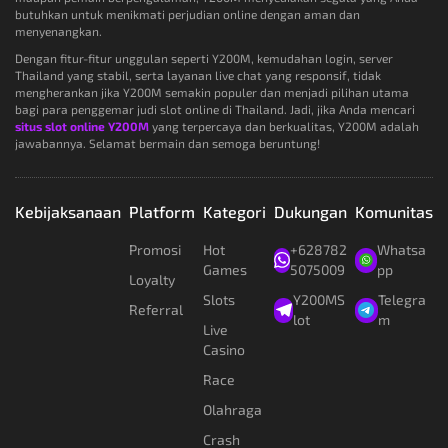
butuhkan untuk menikmati perjudian online dengan aman dan
menyenangkan.
Dengan fitur-fitur unggulan seperti Y200M, kemudahan login, server
Thailand yang stabil, serta layanan live chat yang responsif, tidak
mengherankan jika Y200M semakin populer dan menjadi pilihan utama
bagi para penggemar judi slot online di Thailand. Jadi, jika Anda mencari
situs slot online Y200M
yang terpercaya dan berkualitas, Y200M adalah
jawabannya. Selamat bermain dan semoga beruntung!
Kebijaksanaan
Platform
Kategori
Dukungan
Komunitas
Promosi
Hot
+628782
Whatsa
Games
5075009
pp
Loyalty
Slots
Y200MS
Telegra
Referral
lot
m
Live
Casino
Race
Olahraga
Crash